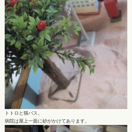
トトロと猫バス。
病院は屋上一面に砂がかけてあります。