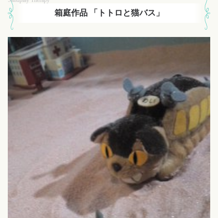
箱庭作品 「トトロと猫バス」