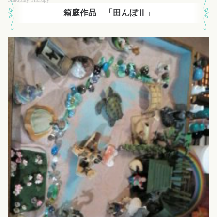
箱庭作品 「田んぼⅡ」