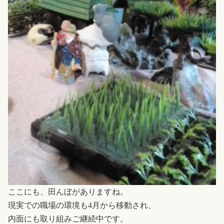
ここにも、田んぼがありますね。
現実での職場の環境も4月から移動され、
内面にも取り組みご継続中です。