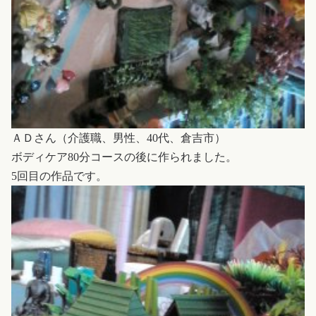
ＡＤさん（介護職、男性、40代、倉吉市）
ボディケア80分コースの後に作られました。
5回目の作品です。