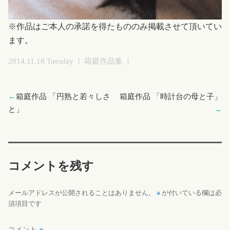
※作品はご本人の承諾を得たもののみ掲載させて頂いてい
ます。
2014.11.18 Tuesday
箱庭作品集
←
箱庭作品 「円熟と若々しさ
箱庭作品 「時計台の母と子」
と」
→
コメントを残す
※
メールアドレスが公開されることはありません。
が付いている欄は必
須項目です
コメント
※