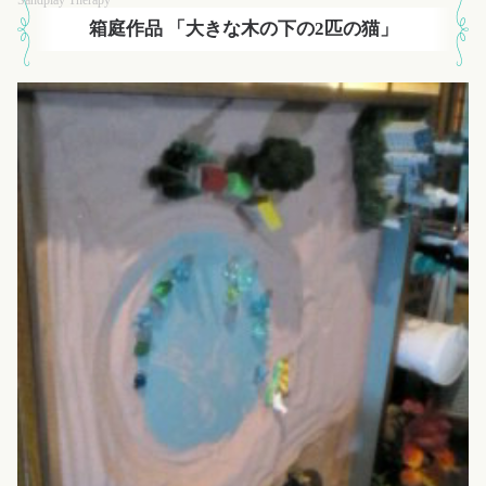
箱庭作品 「大きな木の下の2匹の猫」