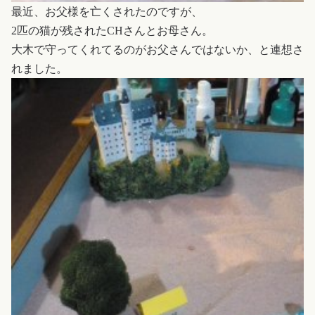
最近、お父様を亡くされたのですが、
2匹の猫が残されたCHさんとお母さん。
大木で守ってくれてるのがお父さんではないか、と連想さ
れました。