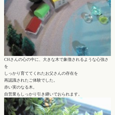
CHさんの心の中に、大きな木で象徴されるような心強さ
を
しっかり育ててくれたお父さんの存在を
再認識されたご体験でした。
赤い実のなる木。
自営業もしっかり引き継いでおられます。