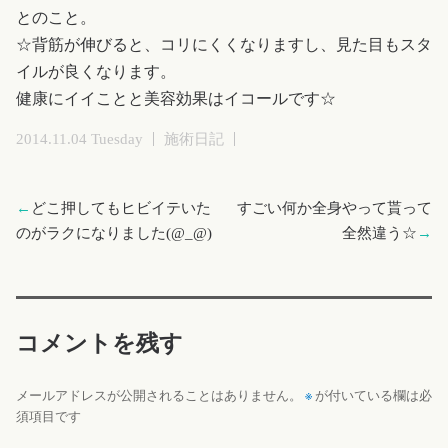
とのこと。
☆背筋が伸びると、コリにくくなりますし、見た目もスタ
イルが良くなります。
健康にイイことと美容効果はイコールです☆
2014.11.04 Tuesday
施術日記
←
どこ押してもヒビイテいた
すごい何か全身やって貰って
のがラクになりました(@_@)
全然違う☆
→
コメントを残す
※
メールアドレスが公開されることはありません。
が付いている欄は必
須項目です