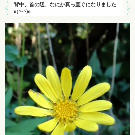
背中、首の辺、なにか真っ直ぐになりました
o(^-^)o