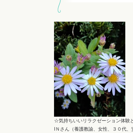
☆気持ちいいリラクゼーション体験
IＮさん（養護教諭、女性、３０代、