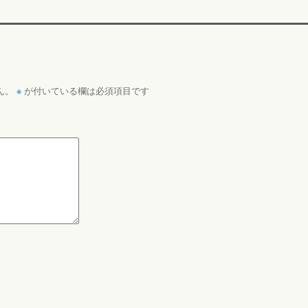
※
ん。
が付いている欄は必須項目です