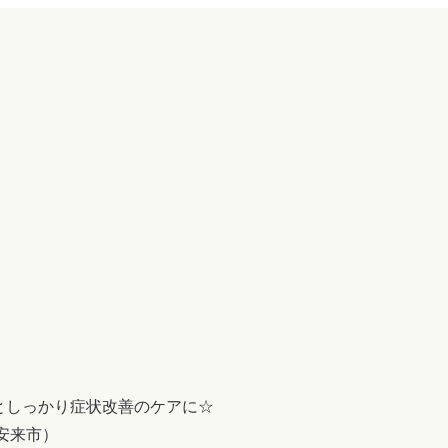
としっかり症状改善のケアに☆
安来市）