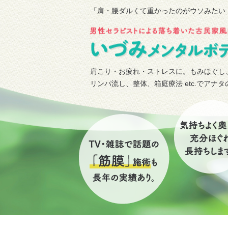
「肩・腰ダルくて重かったのがウソみたい
肩こり・お疲れ・ストレスに。もみほぐし
リンパ流し、整体、箱庭療法 etc.でアナ