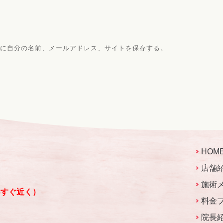
に自分の名前、メールアドレス、サイトを保存する。
HOM
店舗
施術
港すぐ近く）
料金
院長