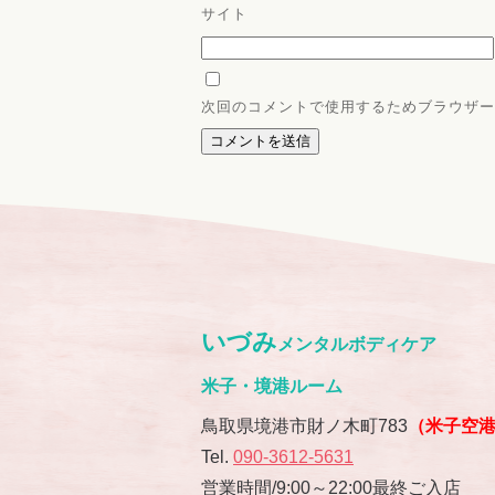
サイト
次回のコメントで使用するためブラウザー
いづみ
メンタルボディケア
米子・境港ルーム
鳥取県境港市財ノ木町783
（米子空
Tel.
090-3612-5631
営業時間/9:00～22:00最終ご入店