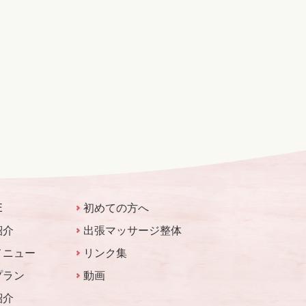
E
初めての方へ
紹介
出張マッサージ整体
メニュー
リンク集
プラン
動画
紹介