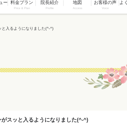
ュー
料金プラン
院長紹介
地図
お客様の声
よ
Price & Plan
Profile
Access
Voice
と入るようになりました(^-^)
がスッと入るようになりました(^-^)