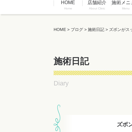
HOME
店舗紹介
施術メニ
Home
About Clinic
Menu
HOME
>
ブログ
>
施術日記
>
ズボンがスッ
施術日記
Diary
ズボン