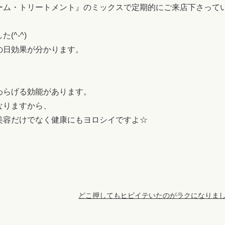
ーム・トリートメント』のミックスで定期的にご来店下さって
^-^)
の日効果が分かります。
わらげる効能があります。
なりますから、
美容だけでなく健康にもヨロシイですよ☆
どこ押してもヒビイテいたのがラクになりました