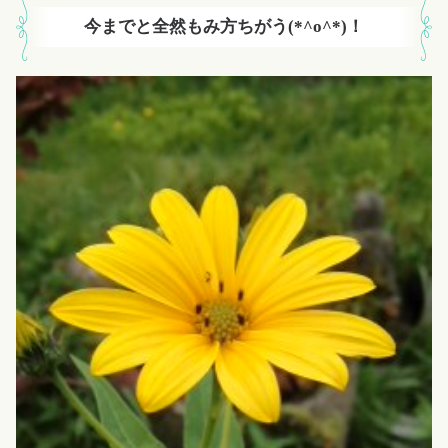
今までと全然もみ方ちがう(*^o^*)！