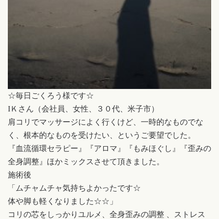
☆毎日ごくろう様です☆
IＫさん（会社員、女性、３０代、米子市）
肩コリでマッサージによく行くけど、一時的なものでな
く、根本的なものを受けたい、というご要望でした。
『血流循環セラピー』『アロマ』『もみほぐし』『歪みの
全身調整』ほかミックスさせて頂きました。
施術後
「ムチャムチャ気持ちよかったです☆
体や脚も軽くなりました☆☆」
コリの芯をしっかりユルメ、全身歪みの調整 、ストレス