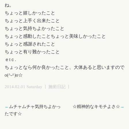
ね。
ちょっと嬉しかったこと
ちょっと上手く出来たこと
ちょっと気持ちよかったこと
ちょっと感動したことちょっと美味しかったこと
ちょっと感謝されたこと
ちょっと有り難かったこと
ｅtｃ.
ちょっとなら何か良かったこと、大体あると思いますので
o(^-^)o☆
2014.02.01 Saturday
施術日記
←
ムチャムチャ気持ちよかっ
☆精神的なキモチよさ☆
→
たです☆