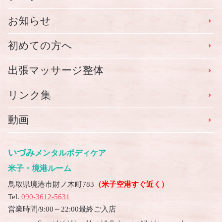
お知らせ
初めての方へ
出張マッサージ整体
リンク集
動画
いづみ
メンタルボディケア
米子・境港ルーム
鳥取県境港市財ノ木町783
（米子空港すぐ近く）
Tel.
090-3612-5631
営業時間/9:00～22:00最終ご入店