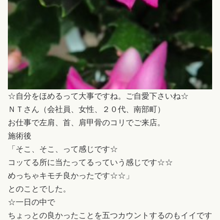
☆自分をほめるって大事ですね。ご自愛下さいね☆
ＮＴさん（会社員、女性、２０代、南部町）
お仕事で左肩、首、肩甲骨のコリでご来店。
施術後
「そこ、そこ、って感じです☆
コッてる所に当たってるっていう感じです☆☆
めっちゃキモチ良かったです☆☆」
とのことでした。
☆一日の中で
ちょっとの良かったことを五つカウントするのもイイです