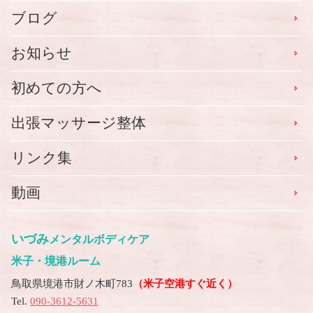
ブログ
お知らせ
初めての方へ
出張マッサージ整体
リンク集
動画
いづみ
メンタルボディケア
米子・境港ルーム
鳥取県境港市財ノ木町783
（米子空港すぐ近く）
Tel.
090-3612-5631