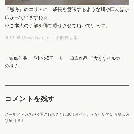
『思考』のエリアに、成長を意味するような畑や田んぼが
広がっていますね☆
※ご本人の了解を得て載せさせて頂いています。
2012.08.15 Wednesday
箱庭作品集
←
箱庭作品 「街の様子、人
箱庭作品 「大きなイルカ」
→
の様子」
コメントを残す
※
メールアドレスが公開されることはありません。
が付いている欄は必
須項目です