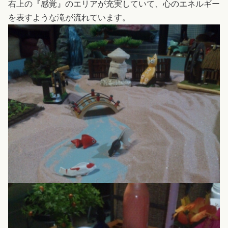
右上の『感覚』のエリアが充実していて、心のエネルギー
を表すような滝が流れています。