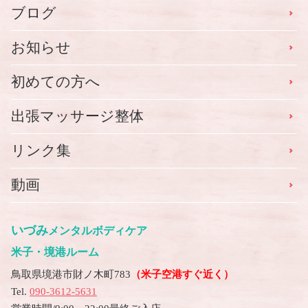
ブログ
お知らせ
初めての方へ
出張マッサージ整体
リンク集
動画
いづみ
メンタルボディケア
米子・境港ルーム
鳥取県境港市財ノ木町783
（米子空港すぐ近く）
Tel.
090-3612-5631