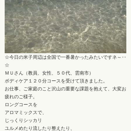
☆今日の米子周辺は全国で一番暑かったみたいですネ～‥
☆
ＭＵさん（教員、女性、５０代、雲南市）
ボディケア１２０分コースを受けて頂きました。
お仕事、ご家庭のこと沢山の重要な課題を抱えて、大変お
疲れのご様子。
ロングコースを
アロマミックスで、
じっくりシッカリ
ユルメめたり流したり整えたり、