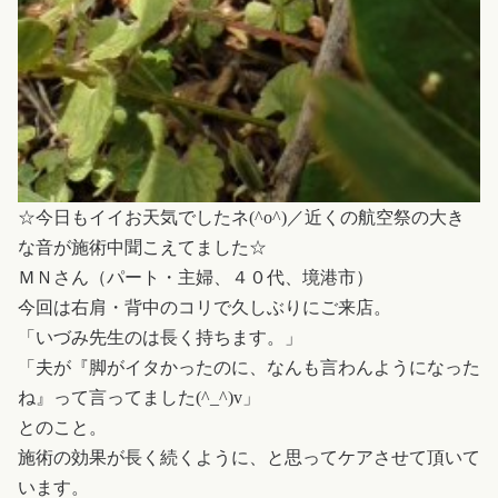
☆今日もイイお天気でしたネ(^o^)／近くの航空祭の大き
な音が施術中聞こえてました☆
ＭＮさん（パート・主婦、４０代、境港市）
今回は右肩・背中のコリで久しぶりにご来店。
「いづみ先生のは長く持ちます。」
「夫が『脚がイタかったのに、なんも言わんようになった
ね』って言ってました(^_^)v」
とのこと。
施術の効果が長く続くように、と思ってケアさせて頂いて
います。