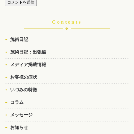
Contents
施術日記
施術日記：出張編
メディア掲載情報
お客様の症状
いづみの特徴
コラム
メッセージ
お知らせ