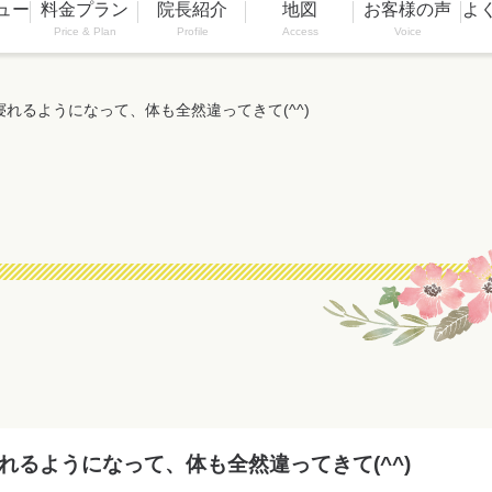
ュー
料金プラン
院長紹介
地図
お客様の声
よ
Price & Plan
Profile
Access
Voice
れるようになって、体も全然違ってきて(^^)
れるようになって、体も全然違ってきて(^^)