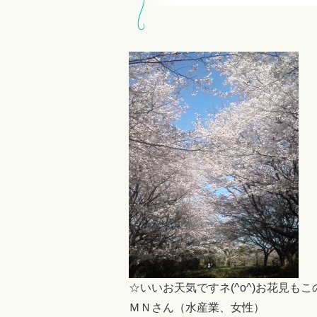
☆いいお天気ですネ(^o^)お花見も
ＭＮさん（水産業、女性）