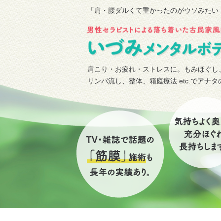
「肩・腰ダルくて重かったのがウソみたい
肩こり・お疲れ・ストレスに。もみほぐし
リンパ流し、整体、箱庭療法 etc.でアナ