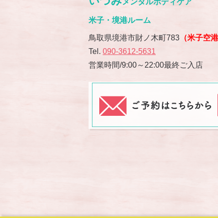
いづみ
メンタルボディケア
米子・境港ルーム
鳥取県境港市財ノ木町783
（米子空
Tel.
090-3612-5631
営業時間/9:00～22:00最終ご入店