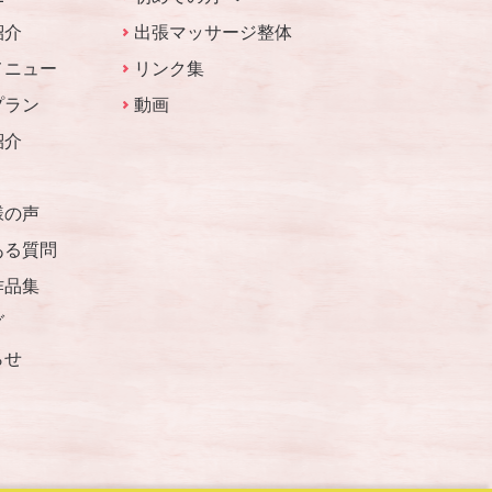
紹介
出張マッサージ整体
メニュー
リンク集
プラン
動画
紹介
様の声
ある質問
作品集
グ
らせ