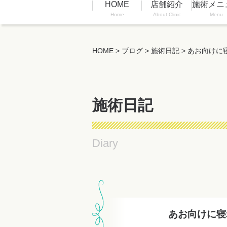
HOME
店舗紹介
施術メニ
Home
About Clinic
Menu
HOME
>
ブログ
>
施術日記
>
あお向けに寝
施術日記
Diary
あお向けに寝