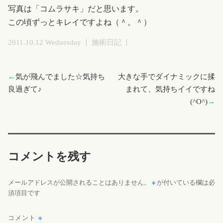
写真は「コムラサキ」だと思います。
この頃ずっとキレイですよね（＾。＾）
2011.10.12 Wednesday
施術日記
←
気が飛んでました☆気持ち
大きな手でダイナミックに揉
良過ぎて♪
まれて、気持ちイイですね
(^O^)
→
コメントを残す
※
メールアドレスが公開されることはありません。
が付いている欄は必
須項目です
コメント
※