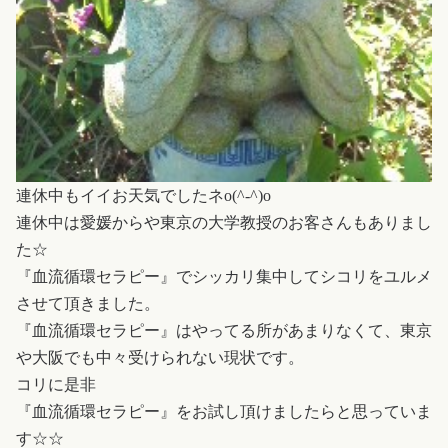
連休中もイイお天気でしたネo(^-^)o
連休中は愛媛からや東京の大学教授のお客さんもありまし
た☆
『血流循環セラピー』でシッカリ集中してシコリをユルメ
させて頂きました。
『血流循環セラピー』はやってる所があまりなくて、東京
や大阪でも中々受けられない現状です。
コリに是非
『血流循環セラピー』をお試し頂けましたらと思っていま
す☆☆