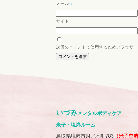
メール
※
サイト
次回のコメントで使用するためブラウザー
いづみ
メンタルボディケア
米子・境港ルーム
鳥取県境港市財ノ木町783
（米子空