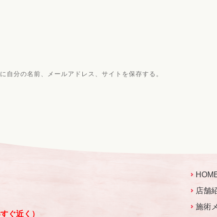
に自分の名前、メールアドレス、サイトを保存する。
HOM
店舗
施術
港すぐ近く）