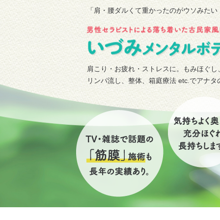
「肩・腰ダルくて重かったのがウソみたい
肩こり・お疲れ・ストレスに。もみほぐし
リンパ流し、整体、箱庭療法 etc.でアナ