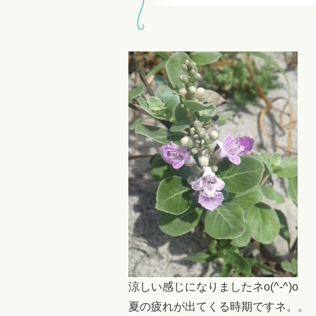
涼しい感じになりましたネo(^-^)o
夏の疲れが出てくる時期ですネ。。