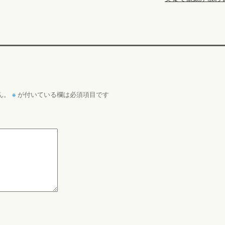
※
ん。
が付いている欄は必須項目です