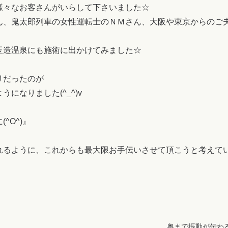
様々なお客さんがいらして下さいました☆
ん、鬼太郎列車の女性運転士のＮＭさん、大阪や東京からのご
玉造温泉にも施術に出かけてみました☆
リだったのが
になりました(^_^)v
^O^)』
れるように、これからも最大限お手伝いさせて頂こうと考えて
奥まで振動が伝わ