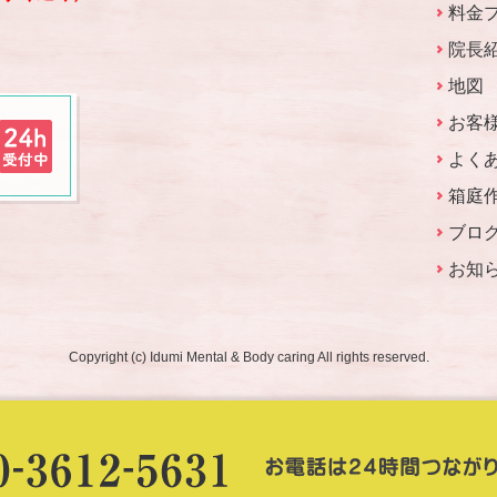
料金
院長
地図
お客
よく
箱庭
ブロ
お知
Copyright (c) Idumi Mental & Body caring All rights reserved.