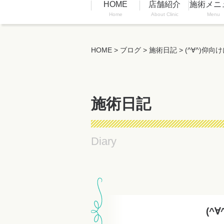
HOME
店舗紹介
施術メニ
Home
About Clinic
Menu
HOME
>
ブログ
>
施術日記
>
(^∀^)仰
施術日記
Diary
(^