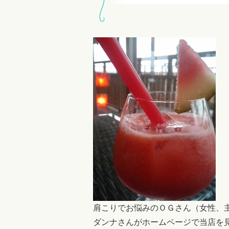
肩こりでお悩みのＯＧさん（女性、
ダンナさんがホームページで当店を