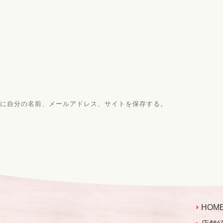
に自分の名前、メールアドレス、サイトを保存する。
HOM