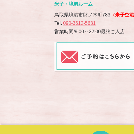
米子・境港ルーム
鳥取県境港市財ノ木町783
（米子空
Tel.
090-3612-5631
営業時間/9:00～22:00最終ご入店