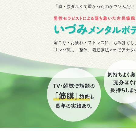
「肩・腰ダルくて重かったのがウソみたい
肩こり・お疲れ・ストレスに。もみほぐし
リンパ流し、整体、箱庭療法 etc.でアナ