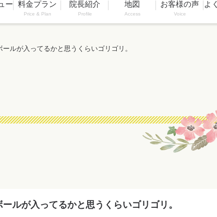
ュー
料金プラン
院長紹介
地図
お客様の声
よ
Price & Plan
Profile
Access
Voice
ボールが入ってるかと思うくらいゴリゴリ。
ボールが入ってるかと思うくらいゴリゴリ。