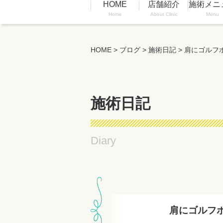
HOME
店舗紹介
施術メニ
Home
About Clinic
Menu
HOME
>
ブログ
>
施術日記
>
肩にゴルフ
施術日記
Diary
肩にゴルフ