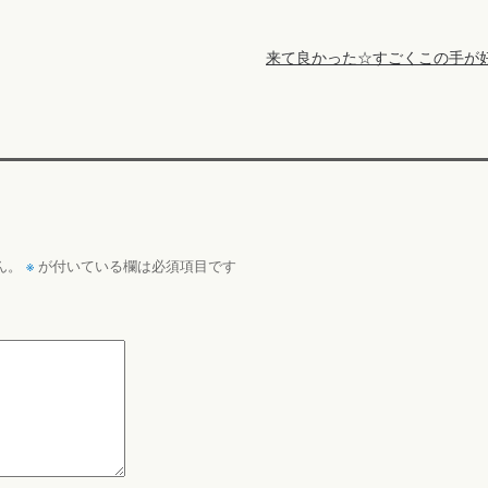
来て良かった☆すごくこの手が
※
ん。
が付いている欄は必須項目です