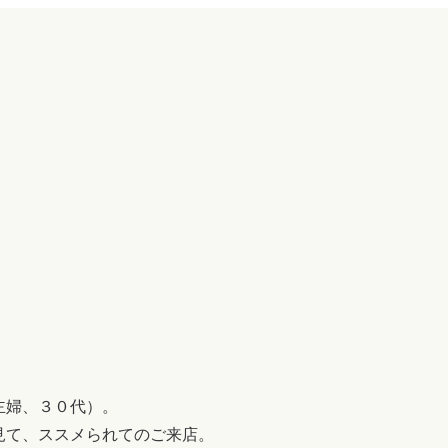
主婦、３０代）。
見て、ススメられてのご来店。