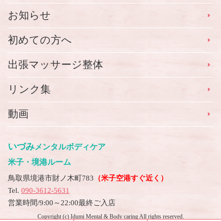
お知らせ
初めての方へ
出張マッサージ整体
リンク集
動画
いづみ
メンタルボディケア
米子・境港ルーム
鳥取県境港市財ノ木町783
（米子空港すぐ近く）
Tel.
090-3612-5631
営業時間/9:00～22:00最終ご入店
Copyright (c) Idumi Mental & Body caring All rights reserved.