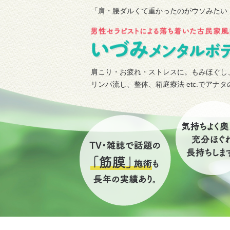
「肩・腰ダルくて重かったのがウソみたい
肩こり・お疲れ・ストレスに。もみほぐし
リンパ流し、整体、箱庭療法 etc.でアナ