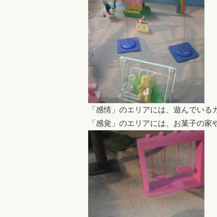
「感情」のエリアには、遊んでいる
「感覚」のエリアには、お菓子の家やカ