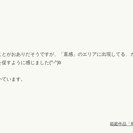
ことがおありだそうですが、「直感」のエリアに出現してる、
すように感じました(^-^)b
いています。
箱庭作品「