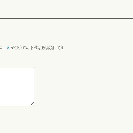
※
ん。
が付いている欄は必須項目です