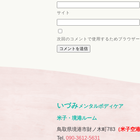
サイト
次回のコメントで使用するためブラウザー
いづみ
メンタルボディケア
米子・境港ルーム
鳥取県境港市財ノ木町783
（米子空
Tel.
090-3612-5631