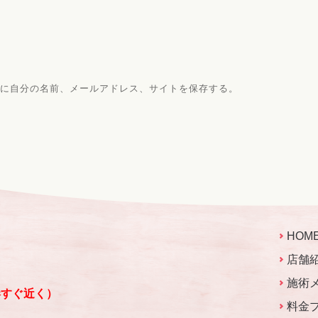
に自分の名前、メールアドレス、サイトを保存する。
HOM
店舗
施術
港すぐ近く）
料金