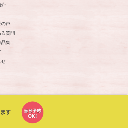
紹介
様の声
ある質問
作品集
グ
らせ