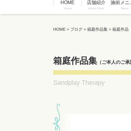
HOME
店舗紹介
施術メニ
Home
About Clinic
Menu
HOME
>
ブログ
>
箱庭作品集
>
箱庭作品
箱庭作品集
（ご本人のご承
Sandplay Therapy