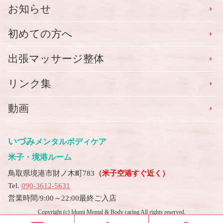
お知らせ
初めての方へ
出張マッサージ整体
リンク集
動画
いづみ
メンタルボディケア
米子・境港ルーム
鳥取県境港市財ノ木町783
（米子空港すぐ近く）
Tel.
090-3612-5631
営業時間/9:00～22:00最終ご入店
Copyright (c) Idumi Mental & Body caring All rights reserved.