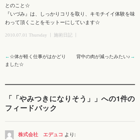
とのこと☆
『いづみ』は、しっかりコリを取り、キモチイイ体験を味
わって頂くことをモットーにしています☆
2010.07.01 Thursday
施術日記
←
☆体が軽く仕事がはかどり
背中の肉が減ったみたい♪
→
ました☆
「「やみつきになりそう」」への1件の
フィードバック
株式会社 エデュコ
より: