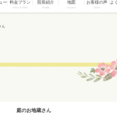
ュー
料金プラン
院長紹介
地図
お客様の声
よ
Price & Plan
Profile
Access
Voice
さん
庭のお地蔵さん