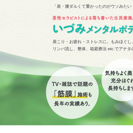
「肩・腰ダルくて重かったのがウソみたい
肩こり・お疲れ・ストレスに。もみほぐし
リンパ流し、整体、箱庭療法 etc.でアナ