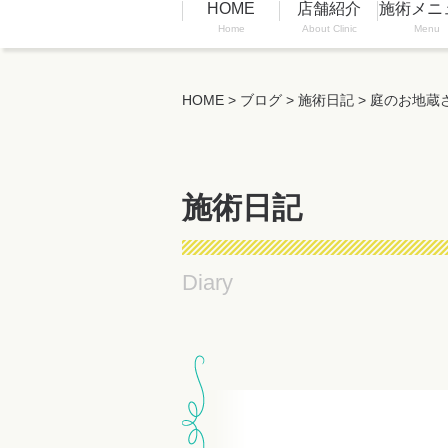
HOME
店舗紹介
施術メニ
Home
About Clinic
Menu
HOME
>
ブログ
>
施術日記
>
庭のお地蔵
施術日記
Diary