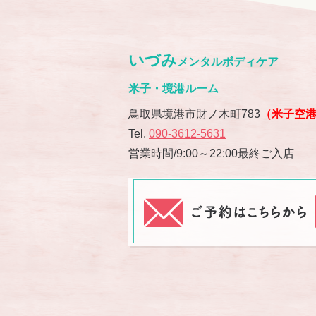
いづみ
メンタルボディケア
米子・境港ルーム
鳥取県境港市財ノ木町783
（米子空
Tel.
090-3612-5631
営業時間/9:00～22:00最終ご入店