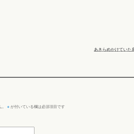
あきらめかけていた
※
ん。
が付いている欄は必須項目です