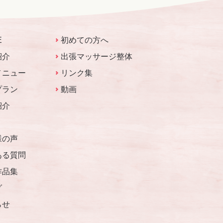
E
初めての方へ
紹介
出張マッサージ整体
メニュー
リンク集
プラン
動画
紹介
様の声
ある質問
作品集
グ
らせ