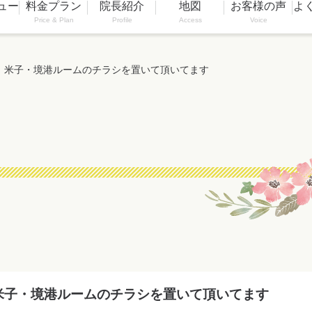
ュー
料金プラン
院長紹介
地図
お客様の声
よ
Price & Plan
Profile
Access
Voice
 米子・境港ルームのチラシを置いて頂いてます
米子・境港ルームのチラシを置いて頂いてます