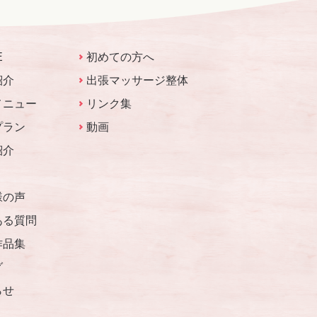
E
初めての方へ
紹介
出張マッサージ整体
メニュー
リンク集
プラン
動画
紹介
様の声
ある質問
作品集
グ
らせ