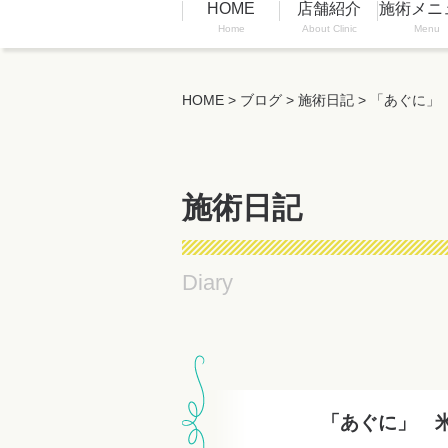
HOME
店舗紹介
施術メニ
Home
About Clinic
Menu
HOME
>
ブログ
>
施術日記
>
「あぐに」
施術日記
Diary
「あぐに」 