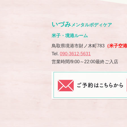
いづみ
メンタルボディケア
米子・境港ルーム
鳥取県境港市財ノ木町783
（米子空
Tel.
090-3612-5631
営業時間/9:00～22:00最終ご入店