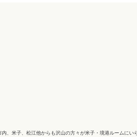
市内、米子、松江他からも沢山の方々が米子・境港ルームにい