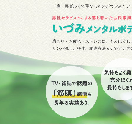
「肩・腰ダルくて重かったのがウソみたい
肩こり・お疲れ・ストレスに。もみほぐし
リンパ流し、整体、箱庭療法 etc.でアナ