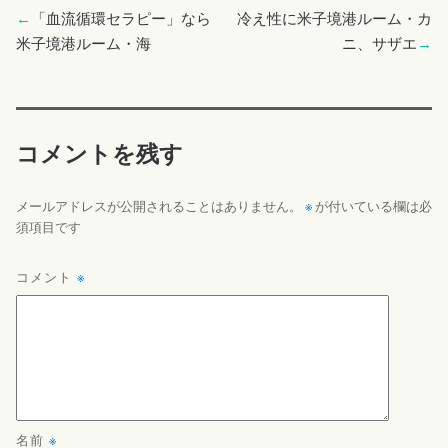
←
「血流循環セラピー」なら
冷え性に米子境港ルーム・カ
米子境港ルーム・海
ニ、サザエ
→
コメントを残す
※
メールアドレスが公開されることはありません。
が付いている欄は必
須項目です
コメント
※
名前
※