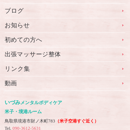
ブログ
お知らせ
初めての方へ
出張マッサージ整体
リンク集
動画
いづみ
メンタルボディケア
米子・境港ルーム
鳥取県境港市財ノ木町783
（米子空港すぐ近く）
Tel.
090-3612-5631