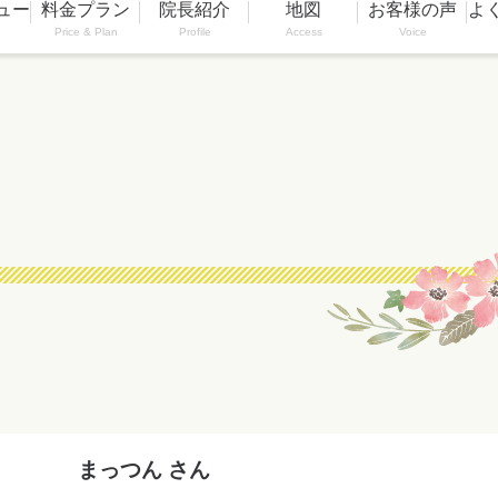
ュー
料金プラン
院長紹介
地図
お客様の声
よ
Price & Plan
Profile
Access
Voice
まっつん さん