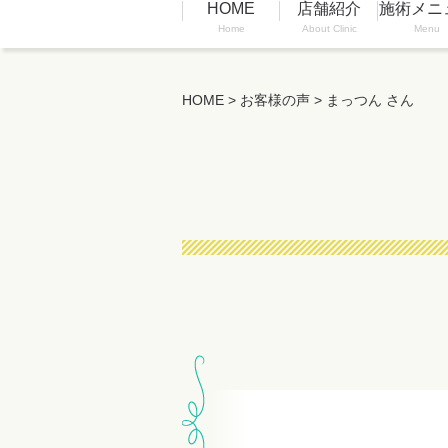
HOME
店舗紹介
施術メニ
Home
About Clinic
Menu
HOME
>
お客様の声
>
まっつん さん