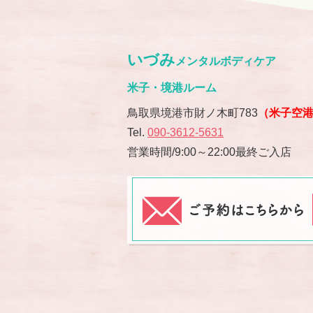
いづみ
メンタルボディケア
米子・境港ルーム
鳥取県境港市財ノ木町783
（米子空
Tel.
090-3612-5631
営業時間/9:00～22:00最終ご入店