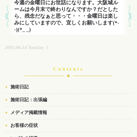
今週の金曜日にお世話になります。大阪城ル
ームは今月末で終わりなんですか？だとした
ら、残念だなぁと思って・・・金曜日は楽し
みにしていますので、宜しくお願いします(*-
-)(*_ _)
2005.06.14 Tuesday
Contents
施術日記
施術日記：出張編
メディア掲載情報
お客様の症状