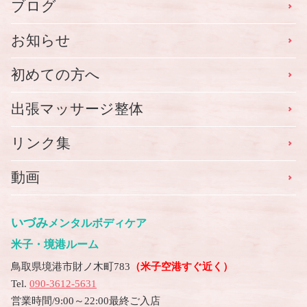
ブログ
お知らせ
初めての方へ
出張マッサージ整体
リンク集
動画
いづみ
メンタルボディケア
米子・境港ルーム
鳥取県境港市財ノ木町783
（米子空港すぐ近く）
Tel.
090-3612-5631
営業時間/9:00～22:00最終ご入店