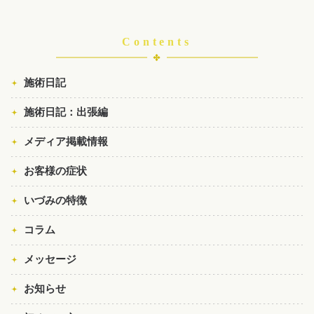
Contents
施術日記
施術日記：出張編
メディア掲載情報
お客様の症状
いづみの特徴
コラム
メッセージ
お知らせ