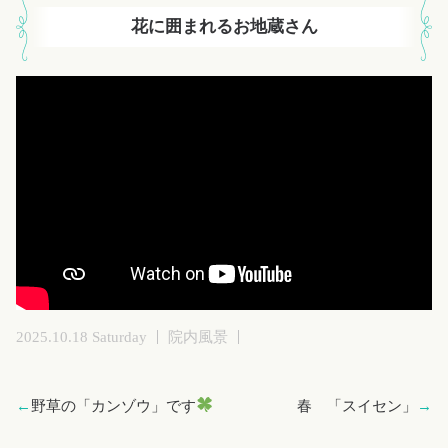
花に囲まれるお地蔵さん
2025.10.18 Saturday
院内風景
←
野草の「カンゾウ」です
春 「スイセン」
→