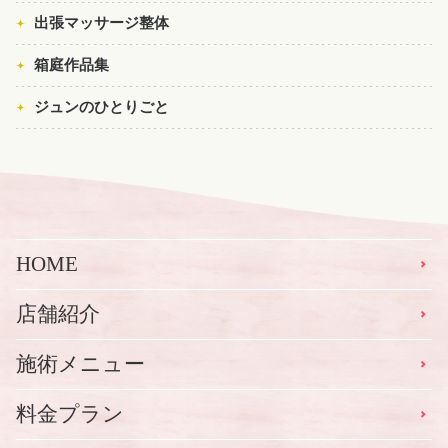
出張マッサージ整体
箱庭作品集
ジュンのひとりごと
HOME
店舗紹介
施術メニュー
料金プラン