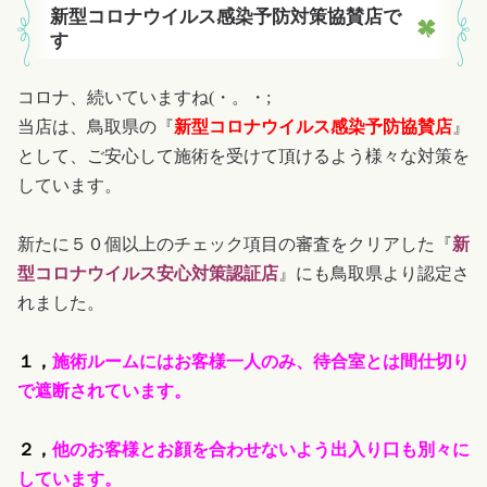
新型コロナウイルス感染予防対策協賛店で
す
コロナ、続いていますね(・。・;
当店は、鳥取県の『
新型コロナウイルス感染予防協賛店
』
として、ご安心して施術を受けて頂けるよう様々な対策を
しています。
新たに５０個以上のチェック項目の審査をクリアした『
新
型コロナウイルス安心対策認証店
』にも鳥取県より認定さ
れました。
１，
施術ルームにはお客様一人のみ、待合室とは間仕切り
で遮断されています。
２，
他のお客様とお顔を合わせないよう出入り口も別々に
しています。