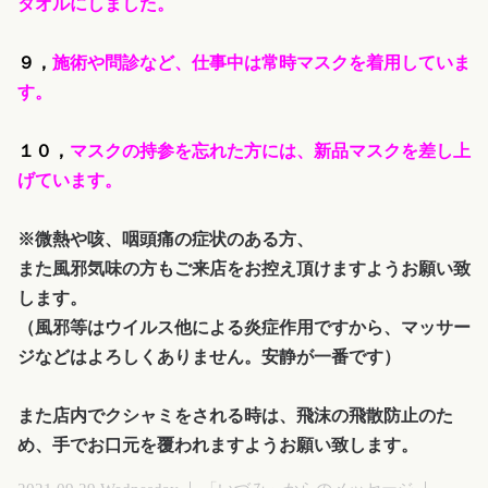
タオルにしました。
９，
施術や問診など、仕事中は常時マスクを着用していま
す。
１０，
マスクの持参を忘れた方には、新品マスクを差し上
げています。
※微熱や咳、咽頭痛の症状のある方、
また風邪気味の方もご来店をお控え頂けますようお願い致
します。
（風邪等はウイルス他による炎症作用ですから、マッサー
ジなどはよろしくありません。安静が一番です）
また店内でクシャミをされる時は、飛沫の飛散防止のた
め、手でお口元を覆われますようお願い致します。