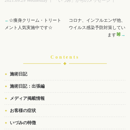
2021.09.29 Wednesday
「いづみ」からのメッセージ
←
☆痩身クリーム・トリート
コロナ、インフルエンザ他、
メント人気実施中です☆
ウイルス感染予防対策してい
ます
→
Contents
施術日記
施術日記：出張編
メディア掲載情報
お客様の症状
いづみの特徴