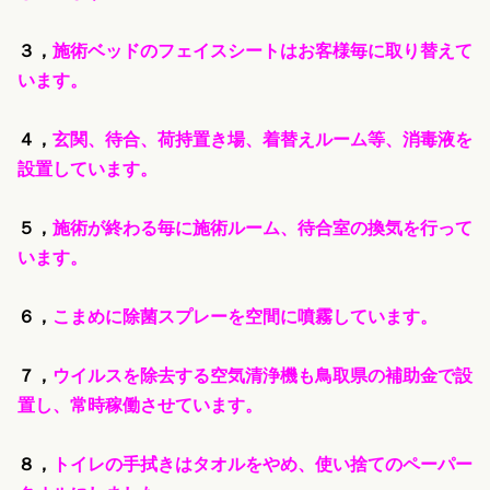
３，
施術ベッドのフェイスシートはお客様毎に取り替えて
います。
４，
玄関、待合、荷持置き場、着替えルーム等、消毒液を
設置しています。
５，
施術が終わる毎に施術ルーム、待合室の換気を行って
います。
６，
こまめに除菌スプレーを空間に噴霧しています。
７，
ウイルスを除去する空気清浄機も鳥取県の補助金で設
置し、常時稼働させています。
８，
トイレの手拭きはタオルをやめ、使い捨てのペーパー