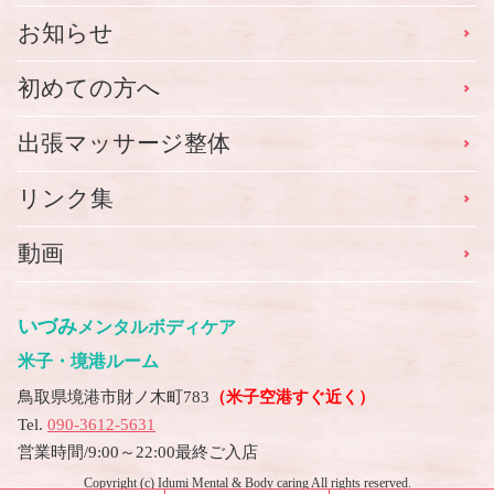
お知らせ
初めての方へ
出張マッサージ整体
リンク集
動画
いづみ
メンタルボディケア
米子・境港ルーム
鳥取県境港市財ノ木町783
（米子空港すぐ近く）
Tel.
090-3612-5631
営業時間/9:00～22:00最終ご入店
Copyright (c) Idumi Mental & Body caring All rights reserved.