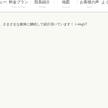
ュー
料金プラン
院長紹介
地図
お客様の声
よ
Price & Plan
Profile
Access
Voice
14年、さまざまな媒体に継続して紹介頂いています！
>
img17