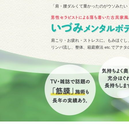
「肩・腰ダルくて重かったのがウソみたい
肩こり・お疲れ・ストレスに。もみほぐし
リンパ流し、整体、箱庭療法 etc.でアナ