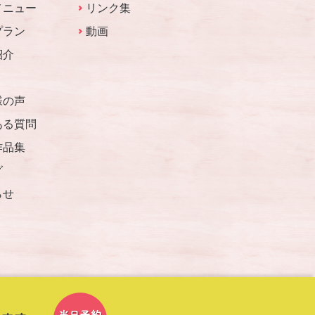
メニュー
リンク集
プラン
動画
紹介
様の声
ある質問
作品集
グ
らせ