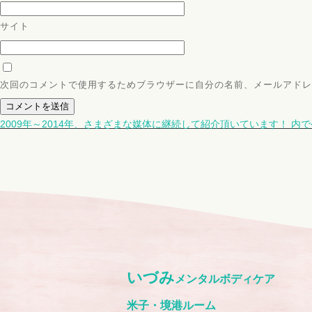
サイト
次回のコメントで使用するためブラウザーに自分の名前、メールアドレ
2009年～2014年、さまざまな媒体に継続して紹介頂いています！
内で
いづみ
メンタルボディケア
米子・境港ルーム