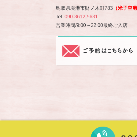
鳥取県境港市財ノ木町783
（米子空
Tel.
090-3612-5631
営業時間/9:00～22:00最終ご入店