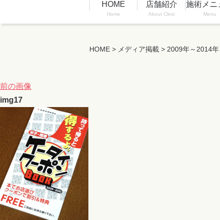
HOME
店舗紹介
施術メニ
Home
About Clinic
Menu
HOME
>
メディア掲載
>
2009年～20
前の画像
img17