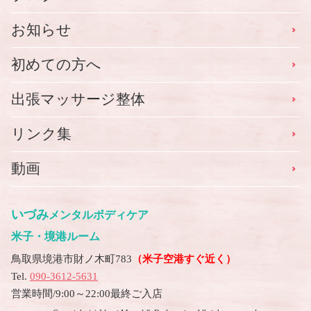
お知らせ
初めての方へ
出張マッサージ整体
リンク集
動画
いづみ
メンタルボディケア
米子・境港ルーム
鳥取県境港市財ノ木町783
（米子空港すぐ近く）
Tel.
090-3612-5631
営業時間/9:00～22:00最終ご入店