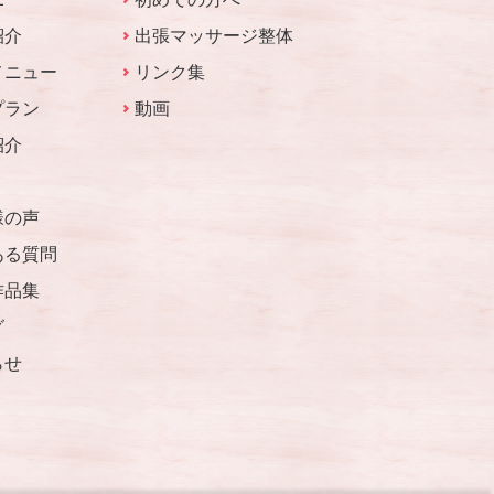
紹介
出張マッサージ整体
メニュー
リンク集
プラン
動画
紹介
様の声
ある質問
作品集
グ
らせ