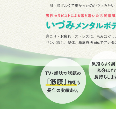
「肩・腰ダルくて重かったのがウソみたい
肩こり・お疲れ・ストレスに。もみほぐし
リンパ流し、整体、箱庭療法 etc.でアナ