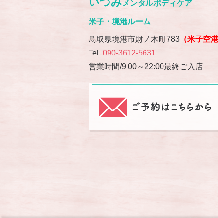
いづみ
メンタルボディケア
米子・境港ルーム
鳥取県境港市財ノ木町783
（米子空
Tel.
090-3612-5631
営業時間/9:00～22:00最終ご入店