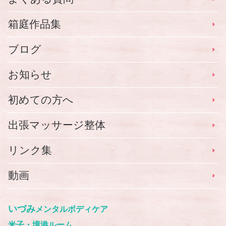
箱庭作品集
ブログ
お知らせ
初めての方へ
出張マッサージ整体
リンク集
動画
いづみ
メンタルボディケア
米子・境港ルーム