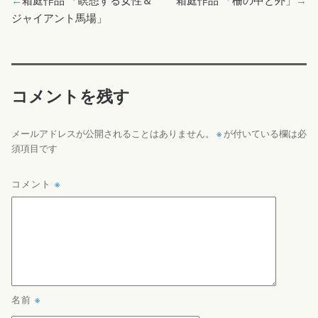
←
箱庭作品 「瞑想する女性＆
箱庭作品 「柵の中と外」
→
ジャイアント馬場」
コメントを残す
※
メールアドレスが公開されることはありません。
が付いている欄は必
須項目です
コメント
※
名前
※