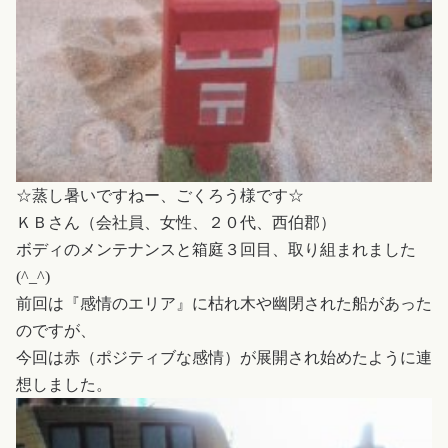
☆蒸し暑いですねー、ごくろう様です☆
ＫＢさん（会社員、女性、２０代、西伯郡）
ボディのメンテナンスと箱庭３回目、取り組まれました
(^_^)
前回は『感情のエリア』に枯れ木や幽閉された船があった
のですが、
今回は赤（ポジティブな感情）が展開され始めたように連
想しました。